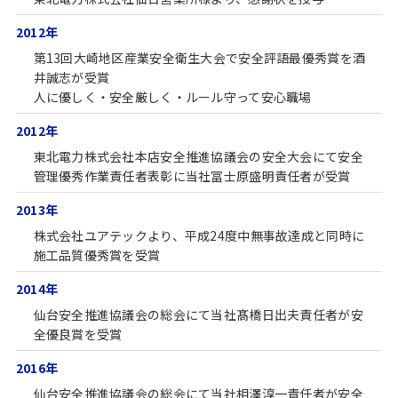
2012年
第13回大崎地区産業安全衛生大会で安全評語最優秀賞を酒
井誠志が受賞
人に優しく・安全厳しく・ルール守って安心職場
2012年
東北電力株式会社本店安全推進協議会の安全大会にて安全
管理優秀作業責任者表彰に当社冨士原盛明責任者が受賞
2013年
株式会社ユアテックより、平成24度中無事故達成と同時に
施工品質優秀賞を受賞
2014年
仙台安全推進協議会の総会にて当社髙橋日出夫責任者が安
全優良賞を受賞
2016年
仙台安全推進協議会の総会にて当社相澤淳一責任者が安全