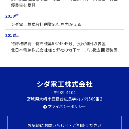
優良賞を受賞
2018年
シダ電工株式会社創業50年を向かえる
2018年
特許権取得「特許権第6374545号」長尺物回収装置
北日本電線株式会社様と弊社の地下ケーブル撤去回収装置
シダ電工株式会社
〒989-4104
宮城県大崎市鹿島台広長字内ノ浦509番2
プライバシーポリシー
お気軽にお問い合わせ・ご相談ください