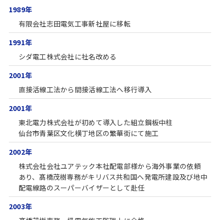
1989年
有限会社志田電気工事新社屋に移転
1991年
シダ電工株式会社に社名改める
2001年
直接活線工法から間接活線工法へ移行導入
2001年
東北電力株式会社が初めて導入した組立鋼板中柱
仙台市青葉区文化横丁地区の繁華街にて施工
2002年
株式会社会社ユアテック本社配電部様から海外事業の依頼
あり、髙橋茂樹専務がキリバス共和国へ発電所建設及び地中
配電線路のスーパーバイザーとして赴任
2003年