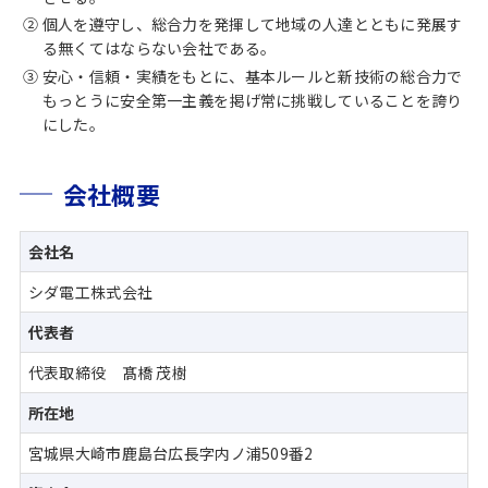
②
個人を遵守し、総合力を発揮して地域の人達とともに発展す
る無くてはならない会社である。
③
安心・信頼・実績をもとに、基本ルールと新技術の総合力で
もっとうに安全第一主義を掲げ常に挑戦していることを誇り
にした。
会社概要
会社名
シダ電工株式会社
代表者
代表取締役 髙橋 茂樹
所在地
宮城県大崎市鹿島台広長字内ノ浦509番2