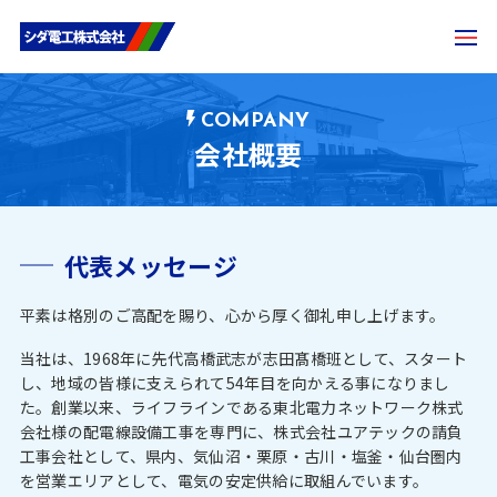
COMPANY
会社概要
代表メッセージ
平素は格別のご高配を賜り、心から厚く御礼申し上げます。
当社は、1968年に先代高橋武志が志田髙橋班として、スタート
し、地域の皆様に支えられて54年目を向かえる事になりまし
た。創業以来、ライフラインである東北電力ネットワーク株式
会社様の配電線設備工事を専門に、株式会社ユアテックの請負
工事会社として、県内、気仙沼・栗原・古川・塩釜・仙台圏内
を営業エリアとして、電気の安定供給に取組んでいます。