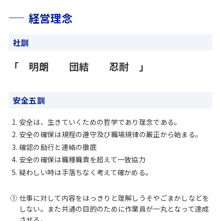
経営理念
社訓
「 明朗 団結 忍耐 」
安全五訓
安全は、生きていくための哲学であり理念である。
安全の確保は規程の遵守及び職場規律の厳正から始まる。
確認の励行と連絡の徹底
安全の確保は職種職責を超えて一致協力
疑わしい時は手落ちなく考えて確かめる。
①
仕事に対して内容をはっきりと理解しうそやごまかしなどを
しない。また共通の目的のために作業員が一丸となって達成
させる。