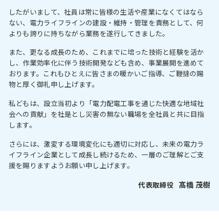
したがいまして、社員は常に皆様の生活や産業になくてはなら
ない、電力ライフラインの建設・維持・管理を責務として、何
よりも誇りに持ちながら業務を遂行してきました。
また、更なる成長のため、これまでに培った技術と経験を活か
し、作業効率化に伴う技術開発なども含め、事業展開を進めて
おります。これもひとえに皆さまの暖かいご指導、ご鞭撻の賜
物と厚く御礼申し上げます。
私どもは、設立当初より「電力配電工事を通じた快適な地域社
会への貢献」を社是とし災害の無ない職場を全社員と共に目指
します。
さらには、激変する環境変化にも適切に対応し、未来の電力ラ
イフライン企業として成長し続けるため、一層のご理解とご支
援を賜りますようお願い申し上げます。
髙橋 茂樹
代表取締役